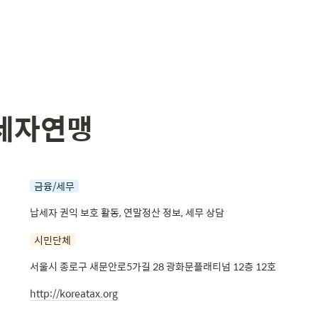
세자연맹
금융/세무
납세자 권익 보호 활동, 연말정산 정보, 세무 상담
시민단체
서울시 종로구 새문안로5가길 28 광화문플래티넘 12층 12호
http://koreatax.org