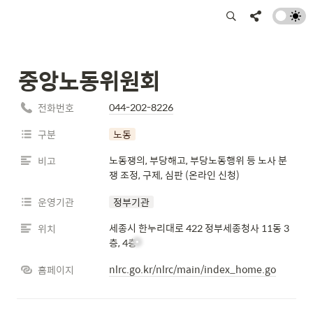
중앙노동위원회
044-202-8226
전화번호
구분
노동
노동쟁의, 부당해고, 부당노동행위 등 노사 분
비고
쟁 조정, 구제, 심판 (온라인 신청)
운영기관
정부기관
세종시 한누리대로 422 정부세종청사 11동 3
위치
층, 4층
nlrc.go.kr/nlrc/main/index_home.go
홈페이지