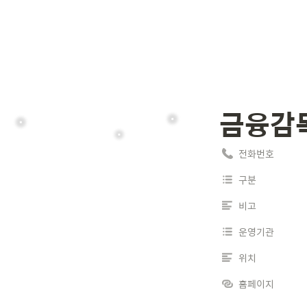
금융감
전화번호
구분
비고
운영기관
위치
홈페이지