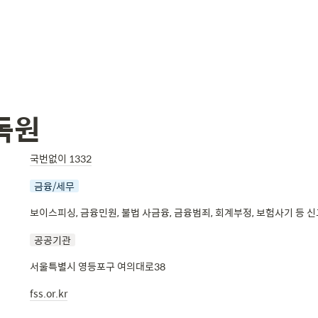
독원
국번없이 1332
금융/세무
보이스피싱, 금융민원, 불법 사금융, 금융범죄, 회계부정, 보험사기 등 
공공기관
서울특별시 영등포구 여의대로38
fss.or.kr