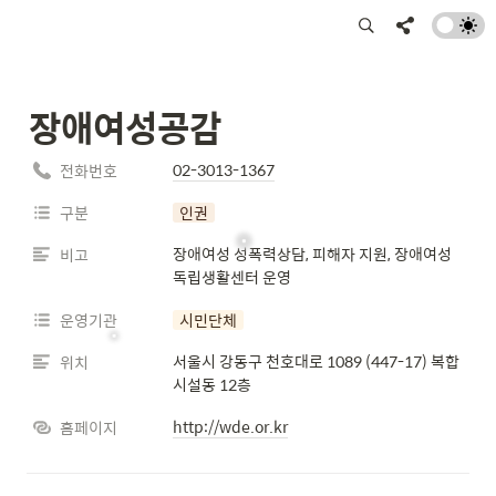
장애여성공감
02-3013-1367
전화번호
구분
인권
장애여성 성폭력상담, 피해자 지원, 장애여성
비고
독립생활센터 운영 
운영기관
시민단체
서울시 강동구 천호대로 1089 (447-17) 복합
위치
시설동 12층
http://wde.or.kr
홈페이지