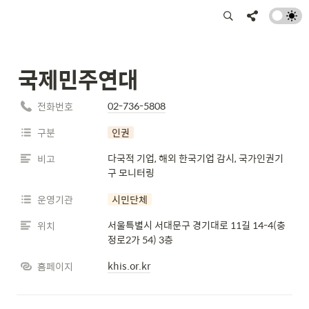
국제민주연대
02-736-5808
전화번호
구분
인권
다국적 기업, 해외 한국기업 감시, 국가인권기
비고
구 모니터링
운영기관
시민단체
서울특별시 서대문구 경기대로 11길 14-4(충
위치
정로2가 54) 3층
khis.or.kr
홈페이지